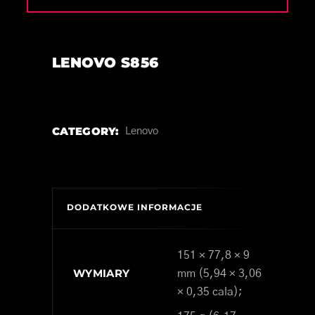
LENOVO S856
CATEGORY:
Lenovo
DODATKOWE INFORMACJE
151 × 77,8 × 9
WYMIARY
mm (5,94 × 3,06
× 0,35 cala);