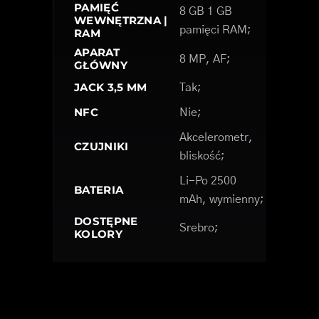
PAMIĘĆ
8 GB 1 GB
WEWNĘTRZNA |
pamięci RAM;
RAM
APARAT
8 MP, AF;
GŁÓWNY
JACK 3,5 MM
Tak;
NFC
Nie;
Akcelerometr,
CZUJNIKI
bliskość;
Li-Po 2500
BATERIA
mAh, wymienny;
DOSTĘPNE
Srebro;
KOLORY