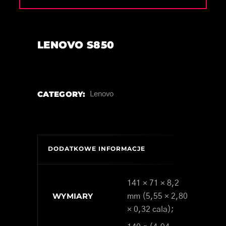
LENOVO S850
CATEGORY:
Lenovo
DODATKOWE INFORMACJE
141 × 71 × 8,2
WYMIARY
mm (5,55 × 2,80
× 0,32 cala);