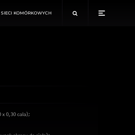
Search
 SIECI KOMÓRKOWYCH
for:
 x 0,30 cala);