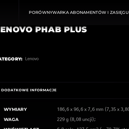
PORÓWNYWARKA ABONAMENTÓW I ZASIĘGU
LENOVO PHAB PLUS
ATEGORY:
Lenovo
DODATKOWE INFORMACJE
WYMIARY
186,6 x 96,6 x 7,6 mm (7,35 x 3,80
WAGA
229 g (8,08 uncji);