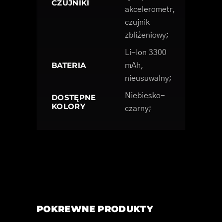
CZUJNIKI
akcelerometr,
czujnik
zbliżeniowy;
Li-Ion 3300
BATERIA
mAh,
nieusuwalny;
Niebiesko-
DOSTĘPNE
KOLORY
czarny;
POKREWNE PRODUKTY