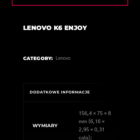
LENOVO K6 ENJOY
CATEGORY:
Lenovo
DODATKOWE INFORMACJE
156,4 × 75 × 8
mm (6,16 ×
WYMIARY
2,95 × 0,31
cala);