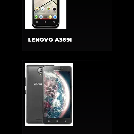
LENOVO A369I