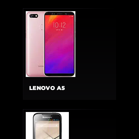
LENOVO A5