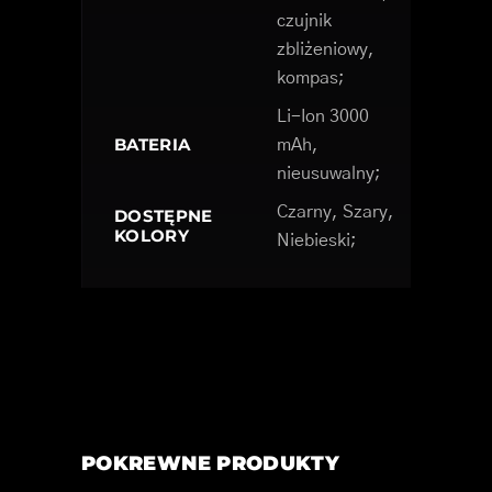
czujnik
zbliżeniowy,
kompas;
Li-Ion 3000
BATERIA
mAh,
nieusuwalny;
Czarny, Szary,
DOSTĘPNE
KOLORY
Niebieski;
POKREWNE PRODUKTY