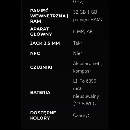
GHz;
PAMIĘĆ
32 GB 1 GB
WEWNĘTRZNA |
pamięci RAM;
RAM
APARAT
5 MP, AF;
GŁÓWNY
JACK 3,5 MM
Tak;
NFC
Nie;
Akcelerometr,
CZUJNIKI
kompas;
Li-Po 6350
mAh,
BATERIA
nieusuwalny
(23,5 Wh);
DOSTĘPNE
Czarny;
KOLORY