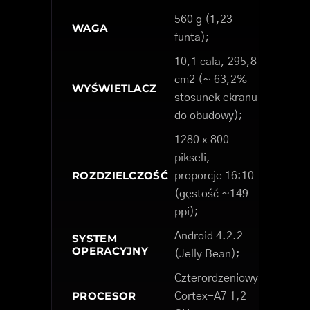
560 g (1,23
WAGA
funta);
10,1 cala, 295,8
cm2 (~ 63,2%
WYŚWIETLACZ
stosunek ekranu
do obudowy);
1280 x 800
pikseli,
ROZDZIELCZOŚĆ
proporcje 16:10
(gęstość ~149
ppi);
Android 4.2.2
SYSTEM
OPERACYJNY
(Jelly Bean);
Czterordzeniowy
PROCESOR
Cortex-A7 1,2