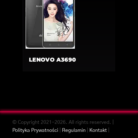
LENOVO A3690
© Copyright 2021-2026. All rights reserved. |
Polityka Prywatności
|
Regulamin
|
Kontakt
|