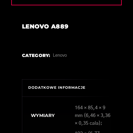
LENOVO A889
CATEGORY:
Lenovo
DODATKOWE INFORMACJE
164 × 85,4 × 9
WYMIARY
mm (6,46 × 3,36
× 0,35 cala);