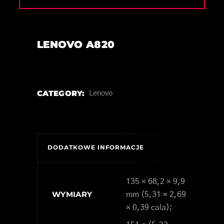
LENOVO A820
CATEGORY:
Lenovo
DODATKOWE INFORMACJE
135 × 68,2 × 9,9
WYMIARY
mm (5,31 × 2,69
× 0,39 cala);