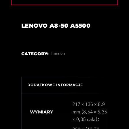
LENOVO A8-50 A5500
CATEGORY:
Lenovo
DODATKOWE INFORMACJE
217 × 136 × 8,9
WYMIARY
mm (8,54 × 5,35
× 0,35 cala);