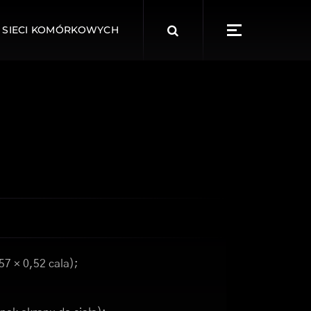
Search
 SIECI KOMÓRKOWYCH
for:
57 × 0,52 cala);