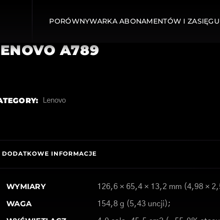
PORÓWNYWARKA ABONAMENTÓW I ZASIĘGU
LENOVO A789
ATEGORY:
Lenovo
DODATKOWE INFORMACJE
WYMIARY
126,6 × 65,4 × 13,2 mm (4,98 × 2,
WAGA
154,8 g (5,43 uncji);