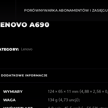
PORÓWNYWARKA ABONAMENTÓW I ZASIĘGU
LENOVO A690
ATEGORY:
Lenovo
DODATKOWE INFORMACJE
WYMIARY
124 × 65 × 11 mm (4,88 × 2,56 × 0
WAGA
134 g (4,73 uncji);