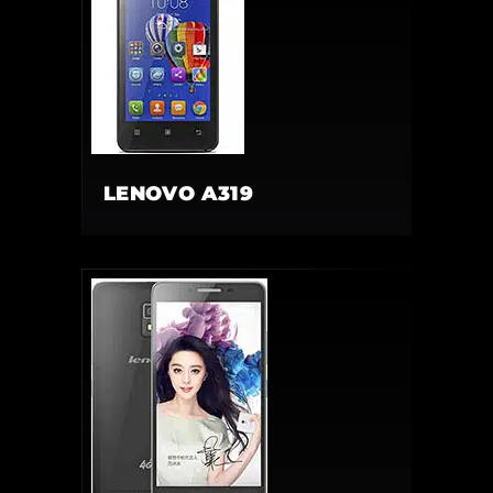
LENOVO A319