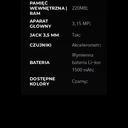
PAMIĘĆ
WEWNĘTRZNA |
220MB;
RAM
APARAT
3,15 MP;
GŁÓWNY
JACK 3,5 MM
Tak;
CZUJNIKI
Akcelerometr;
Wymienna
BATERIA
bateria Li-Ion
1500 mAh;
DOSTĘPNE
Czarny;
KOLORY