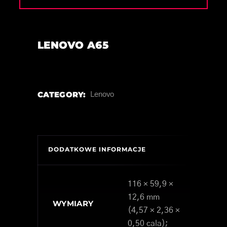
LENOVO A65
CATEGORY:
Lenovo
DODATKOWE INFORMACJE
116 × 59,9 ×
12,6 mm
WYMIARY
(4,57 × 2,36 ×
0,50 cala);