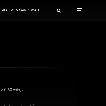
Search
 SIECI KOMÓRKOWYCH
for:
 × 0,50 cala);