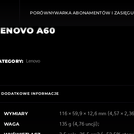
PORÓWNYWARKA ABONAMENTÓW I ZASIĘGU
LENOVO A60
ATEGORY:
Lenovo
DODATKOWE INFORMACJE
WYMIARY
116 × 59,9 × 12,6 mm (4,57 × 2,36
WAGA
135 g (4,76 uncji);