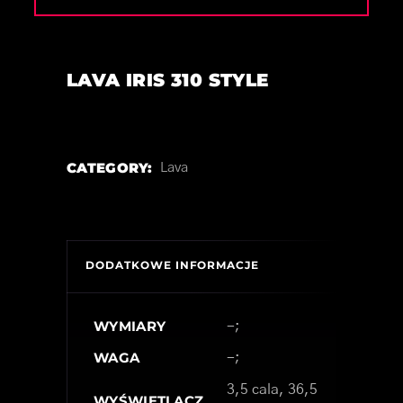
LAVA IRIS 310 STYLE
CATEGORY:
Lava
DODATKOWE INFORMACJE
WYMIARY
-;
WAGA
-;
3,5 cala, 36,5
WYŚWIETLACZ