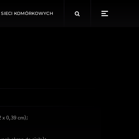
Search
 SIECI KOMÓRKOWYCH
for:
2 x 0,39 cm);