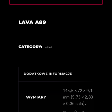
LAVA A89
CATEGORY:
Lava
DODATKOWE INFORMACJE
145,5 × 72 × 9,1
WYMIARY
mm (5,73 × 2,83
× 0,36 cala);