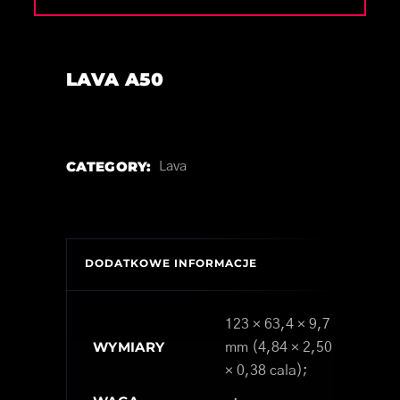
LAVA A50
CATEGORY:
Lava
DODATKOWE INFORMACJE
123 × 63,4 × 9,7
WYMIARY
mm (4,84 × 2,50
× 0,38 cala);