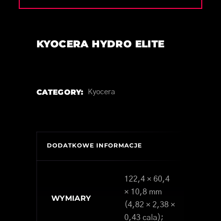
KYOCERA HYDRO ELITE
CATEGORY:
Kyocera
DODATKOWE INFORMACJE
122,4 × 60,4
× 10,8 mm
WYMIARY
(4,82 × 2,38 ×
0,43 cala);