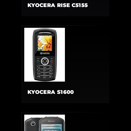
KYOCERA RISE C5155
KYOCERA S1600