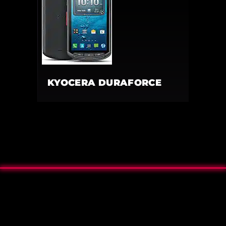
KYOCERA DURAFORCE
© Copyright 2021-2026. All rights reserved. |
Polityka Prywatności
|
Regulamin
|
Kontakt
|