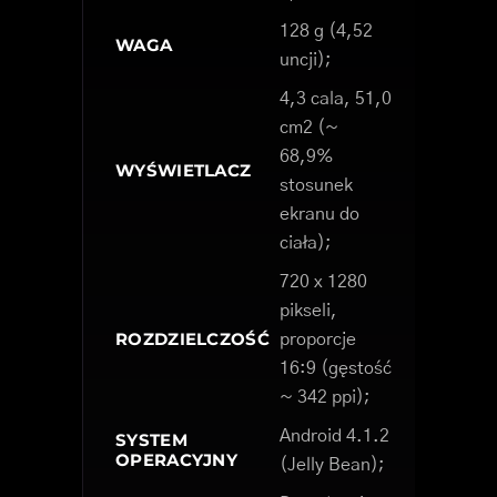
128 g (4,52
WAGA
uncji);
4,3 cala, 51,0
cm2 (~
68,9%
WYŚWIETLACZ
stosunek
ekranu do
ciała);
720 x 1280
pikseli,
ROZDZIELCZOŚĆ
proporcje
16:9 (gęstość
~ 342 ppi);
Android 4.1.2
SYSTEM
OPERACYJNY
(Jelly Bean);