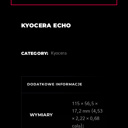
KYOCERA ECHO
CATEGORY:
Kyocera
DODATKOWE INFORMACJE
115 × 56,5 ×
17,2 mm (4,53
WYMIARY
× 2,22 × 0,68
cala);