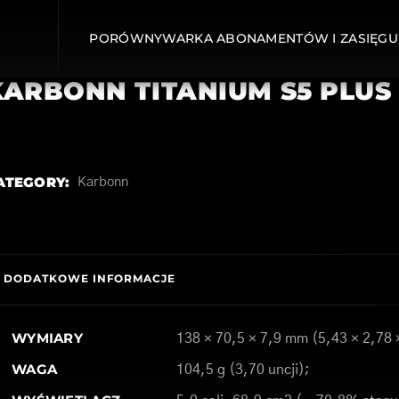
PORÓWNYWARKA ABONAMENTÓW I ZASIĘGU
KARBONN TITANIUM S5 PLUS
ATEGORY:
Karbonn
DODATKOWE INFORMACJE
WYMIARY
138 × 70,5 × 7,9 mm (5,43 × 2,78 
WAGA
104,5 g (3,70 uncji);