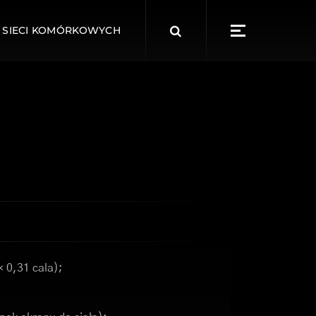
Search
 SIECI KOMÓRKOWYCH
for:
× 0,31 cala);