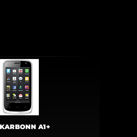
KARBONN A1+