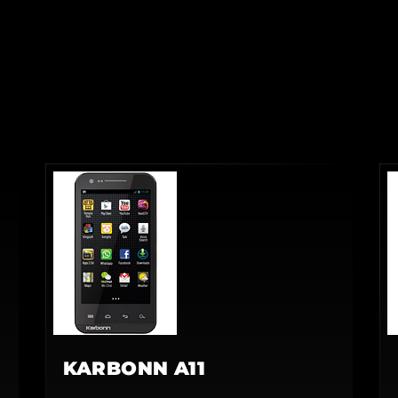
KARBONN A11