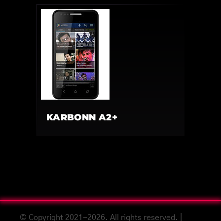
KARBONN A2+
© Copyright 2021-2026. All rights reserved. |