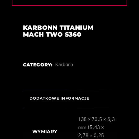
KARBONN TITANIUM
MACH TWO S360
CATEGORY:
Karbonn
DODATKOWE INFORMACJE
138 × 70,5 × 6,3
mm (5,43 ×
WYMIARY
2,78 × 0,25