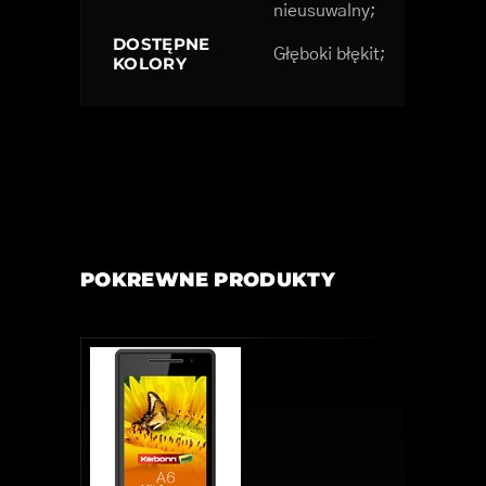
nieusuwalny;
DOSTĘPNE
Głęboki błękit;
KOLORY
POKREWNE PRODUKTY