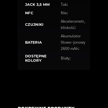
JACK 3,5 MM
Tak;
NFC
Nie;
Akcelerometr,
CZUJNIKI
bliskość;
Akumulator
BATERIA
litowo-jonowy
2600 mAh;
DOSTĘPNE
Biały;
KOLORY