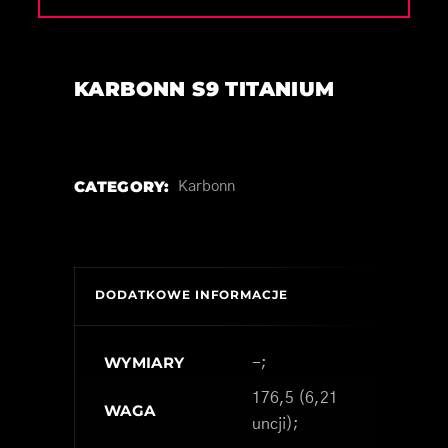
KARBONN S9 TITANIUM
CATEGORY:
Karbonn
DODATKOWE INFORMACJE
WYMIARY
-;
176,5 (6,21
WAGA
uncji);