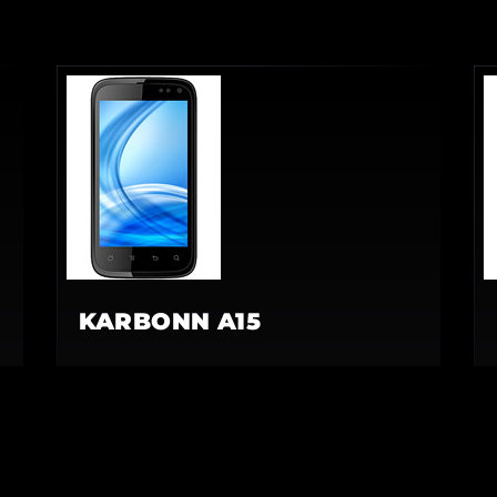
KARBONN A15