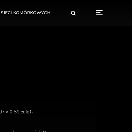
Search
 SIECI KOMÓRKOWYCH
for:
07 × 0,59 cala);