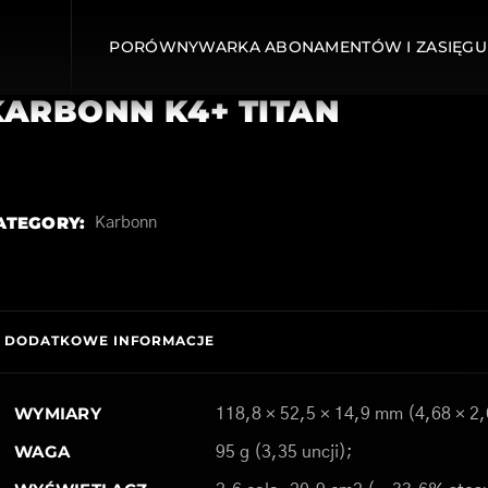
PORÓWNYWARKA ABONAMENTÓW I ZASIĘGU
KARBONN K4+ TITAN
ATEGORY:
Karbonn
DODATKOWE INFORMACJE
WYMIARY
118,8 × 52,5 × 14,9 mm (4,68 × 2,
WAGA
95 g (3,35 uncji);