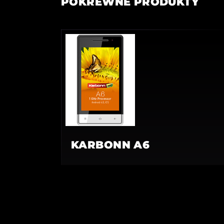
POKREWNE PRODUKTY
KARBONN A6