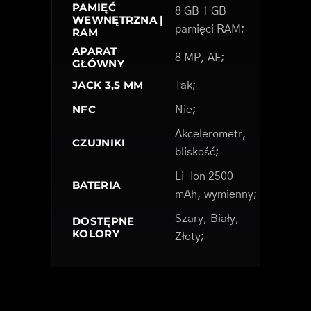
PAMIĘĆ
8 GB 1 GB
WEWNĘTRZNA |
pamięci RAM;
RAM
APARAT
8 MP, AF;
GŁÓWNY
JACK 3,5 MM
Tak;
NFC
Nie;
Akcelerometr,
CZUJNIKI
bliskość;
Li-Ion 2500
BATERIA
mAh, wymienny;
Szary, Biały,
DOSTĘPNE
KOLORY
Złoty;