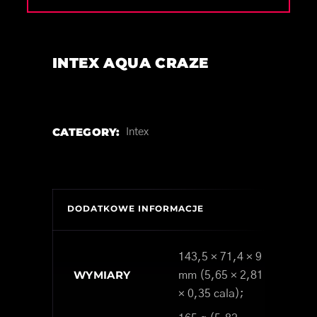
INTEX AQUA CRAZE
CATEGORY:
Intex
DODATKOWE INFORMACJE
143,5 × 71,4 × 9
WYMIARY
mm (5,65 × 2,81
× 0,35 cala);