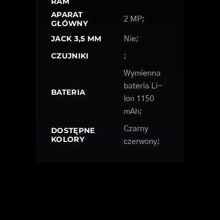
RAM
APARAT
2 MP;
GŁÓWNY
JACK 3,5 MM
Nie;
CZUJNIKI
;
Wymienna
bateria Li-
BATERIA
Ion 1150
mAh;
Czarny
DOSTĘPNE
KOLORY
czerwony;