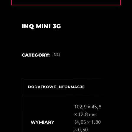
INQ MINI 3G
CATEGORY:
iNQ
DODATKOWE INFORMACJE
102,9 × 45,8
× 12,8 mm
WYMIARY
(4,05 × 1,80
× 0,50