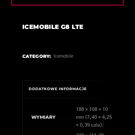
ICEMOBILE G8 LTE
CATEGORY:
Icemobile
DODATKOWE INFORMACJE
188 × 108 × 10
WYMIARY
mm (7,40 × 4,25
× 0,39 cala);