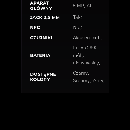
APARAT
5 MP, AF;
GŁÓWNY
JACK 3,5 MM
Tak;
NFC
Nie;
CZUJNIKI
Akcelerometr;
Li-Ion 2800
BATERIA
mAh,
nieusuwalny;
Czarny,
DOSTĘPNE
KOLORY
Srebrny, Złoty;