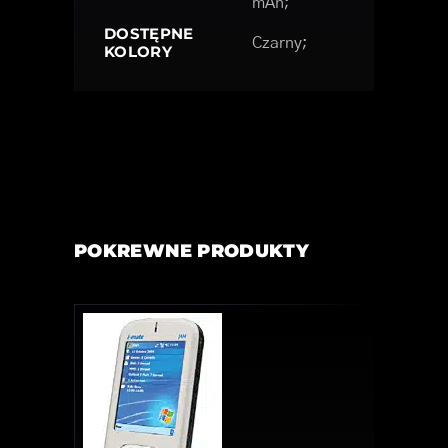
mAh;
DOSTĘPNE
Czarny;
KOLORY
POKREWNE PRODUKTY