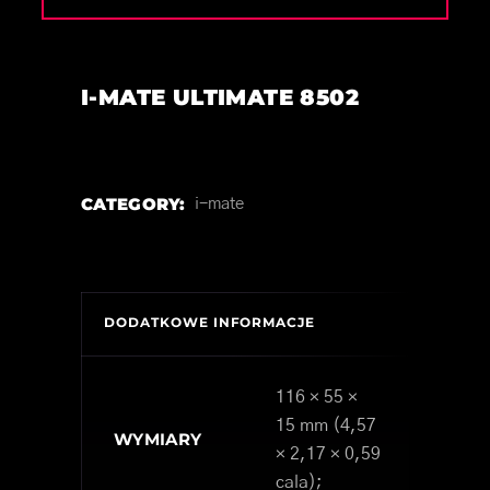
I-MATE ULTIMATE 8502
CATEGORY:
i-mate
DODATKOWE INFORMACJE
116 × 55 ×
15 mm (4,57
WYMIARY
× 2,17 × 0,59
cala);