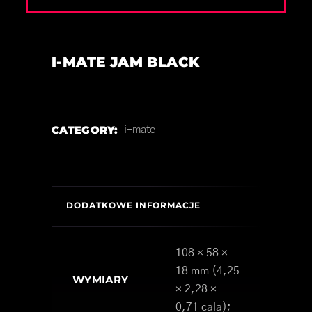
I-MATE JAM BLACK
CATEGORY:
i-mate
DODATKOWE INFORMACJE
108 × 58 ×
18 mm (4,25
WYMIARY
× 2,28 ×
0,71 cala);