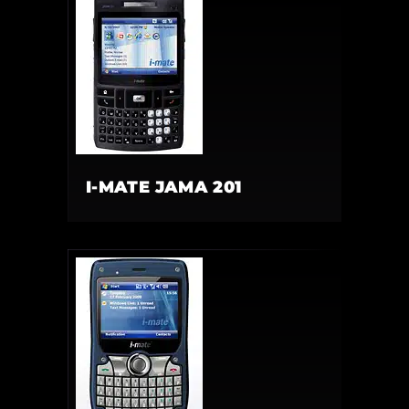
I-MATE JAMA 201