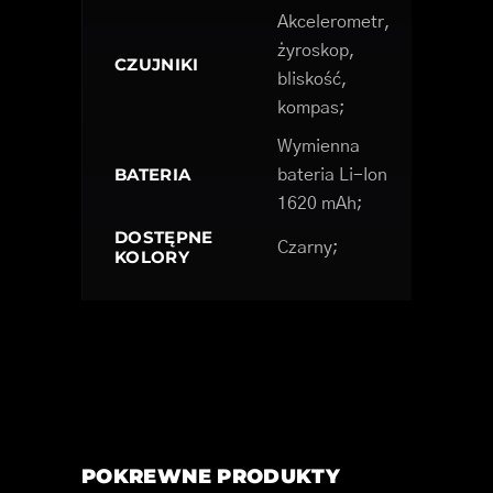
Akcelerometr,
żyroskop,
CZUJNIKI
bliskość,
kompas;
Wymienna
BATERIA
bateria Li-Ion
1620 mAh;
DOSTĘPNE
Czarny;
KOLORY
POKREWNE PRODUKTY