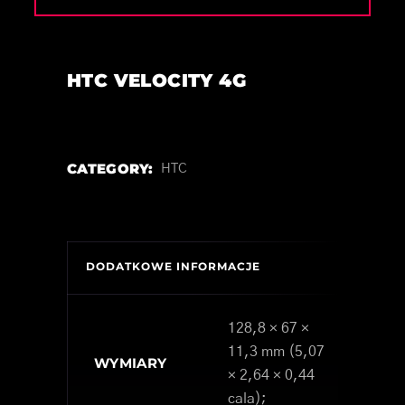
HTC VELOCITY 4G
CATEGORY:
HTC
DODATKOWE INFORMACJE
128,8 × 67 ×
11,3 mm (5,07
WYMIARY
× 2,64 × 0,44
cala);