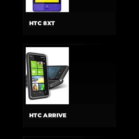
HTC 8XT
HTC ARRIVE