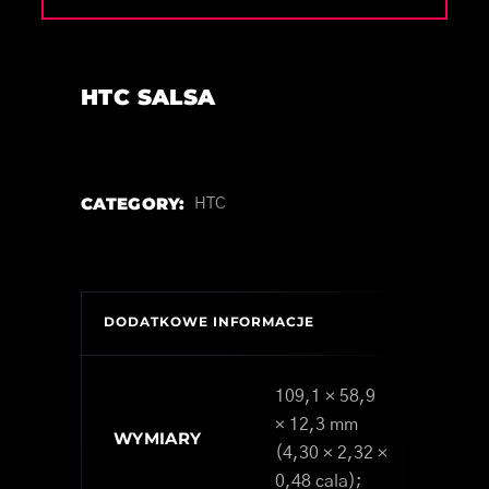
HTC SALSA
CATEGORY:
HTC
DODATKOWE INFORMACJE
109,1 × 58,9
× 12,3 mm
WYMIARY
(4,30 × 2,32 ×
0,48 cala);