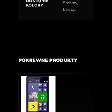
DOSTĘPNE
Srebrny,
KOLORY
Liliowy;
POKREWNE PRODUKTY