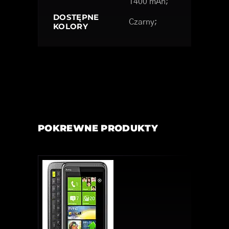
1400 mAh;
DOSTĘPNE
Czarny;
KOLORY
POKREWNE PRODUKTY