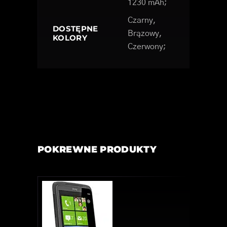
1230 mAh;
Czarny,
DOSTĘPNE
Brązowy,
KOLORY
Czerwony;
POKREWNE PRODUKTY