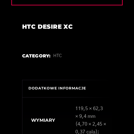
HTC DESIRE XC
CATEGORY:
HTC
DODATKOWE INFORMACJE
119,5 × 62,3
× 9,4 mm
WYMIARY
(4,70 × 2,45 ×
0,37 cala);