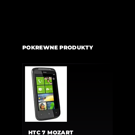
POKREWNE PRODUKTY
HTC 7 MOZART