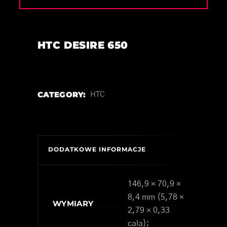
HTC DESIRE 650
CATEGORY:
HTC
DODATKOWE INFORMACJE
146,9 × 70,9 ×
8,4 mm (5,78 ×
WYMIARY
2,79 × 0,33
cala);