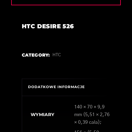
HTC DESIRE 526
CATEGORY:
HTC
DODATKOWE INFORMACJE
140 × 70 × 9,9
WYMIARY
mm (5,51 × 2,76
× 0,39 cala);