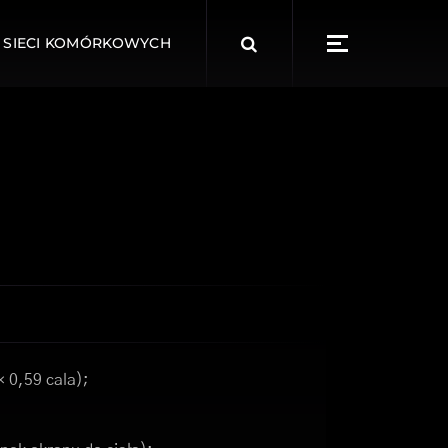
Search
 SIECI KOMÓRKOWYCH
for:
× 0,59 cala);