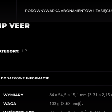
PORÓWNYWARKA ABONAMENTÓW I ZASIĘGU
HP VEER
ATEGORY:
HP
DODATKOWE INFORMACJE
WYMIARY
84 × 54,5 × 15,1 mm (3,31 × 2,15 
WAGA
103 g (3,63 uncji);