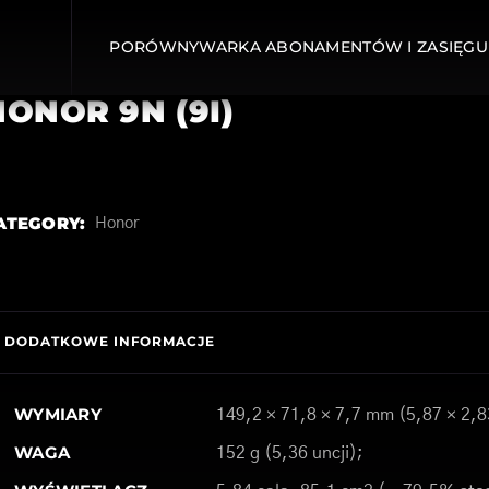
PORÓWNYWARKA ABONAMENTÓW I ZASIĘGU
HONOR 9N (9I)
ATEGORY:
Honor
DODATKOWE INFORMACJE
WYMIARY
149,2 × 71,8 × 7,7 mm (5,87 × 2,8
WAGA
152 g (5,36 uncji);