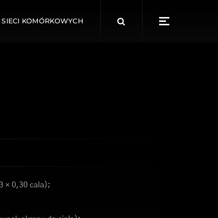
Search
 SIECI KOMÓRKOWYCH
for:
3 × 0,30 cala);