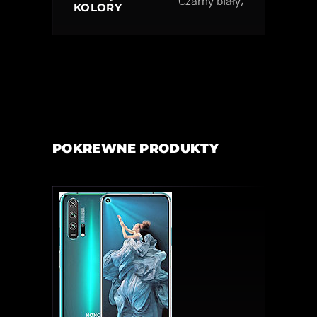
Czarny biały;
KOLORY
POKREWNE PRODUKTY