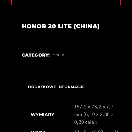
HONOR 20 LITE (CHINA)
CATEGORY:
Honor
DODATKOWE INFORMACJE
157,2 × 73,2 × 7,7
WYMIARY
mm (6,19 × 2,88 ×
0,30 cala);