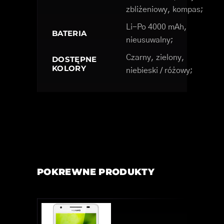
zbliżeniowy, kompas;
Li-Po 4000 mAh,
BATERIA
nieusuwalny;
Czarny, zielony,
DOSTĘPNE
KOLORY
niebieski / różowy;
POKREWNE PRODUKTY