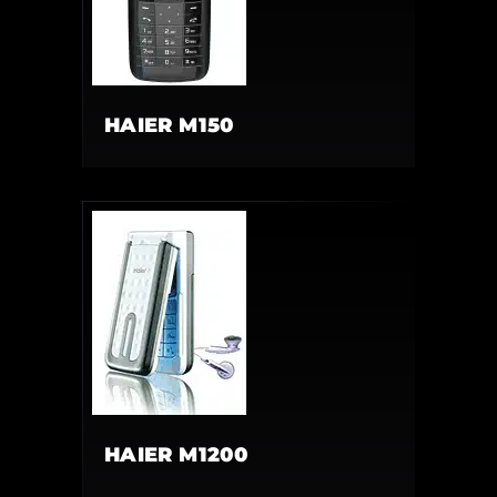
HAIER M150
HAIER M1200