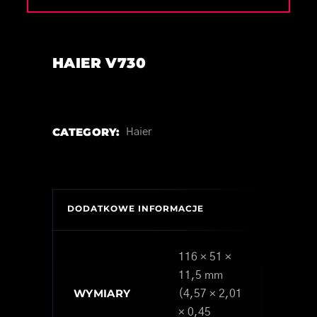
HAIER V730
CATEGORY:
Haier
DODATKOWE INFORMACJE
116 × 51 ×
11,5 mm
WYMIARY
(4,57 × 2,01
× 0,45