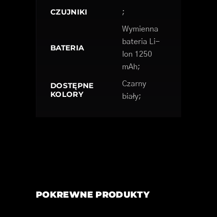
CZUJNIKI
;
Wymienna
bateria Li-
BATERIA
Ion 1250
mAh;
Czarny
DOSTĘPNE
KOLORY
biały;
POKREWNE PRODUKTY