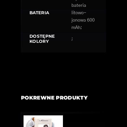
bateria
BATERIA
litowo-
jonowa 600
mAh;
DOSTĘPNE
;
KOLORY
POKREWNE PRODUKTY