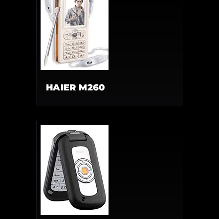
HAIER M260