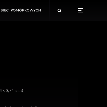
Search
 SIECI KOMÓRKOWYCH
for:
6 × 0,74 cala);