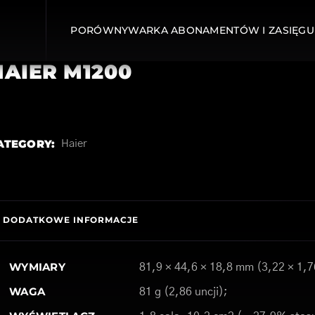
PORÓWNYWARKA ABONAMENTÓW I ZASIĘGU
HAIER M1200
ATEGORY:
Haier
DODATKOWE INFORMACJE
WYMIARY
81,9 × 44,6 × 18,8 mm (3,22 × 1,7
WAGA
81 g (2,86 uncji);