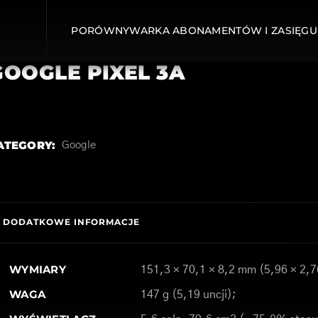
PORÓWNYWARKA ABONAMENTÓW I ZASIĘGU
GOOGLE PIXEL 3A
ATEGORY:
Google
DODATKOWE INFORMACJE
WYMIARY
151,3 × 70,1 × 8,2 mm (5,96 × 2,7
WAGA
147 g (5,19 uncji);