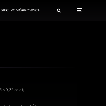
Search
 SIECI KOMÓRKOWYCH
for:
6 × 0,32 cala);