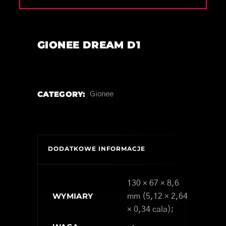
GIONEE DREAM D1
CATEGORY:
Gionee
DODATKOWE INFORMACJE
130 × 67 × 8,6
WYMIARY
mm (5,12 × 2,64
× 0,34 cala);