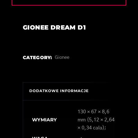
GIONEE DREAM D1
CATEGORY:
Gionee
DODATKOWE INFORMACJE
130 × 67 × 8,6
WYMIARY
mm (5,12 × 2,64
× 0,34 cala);