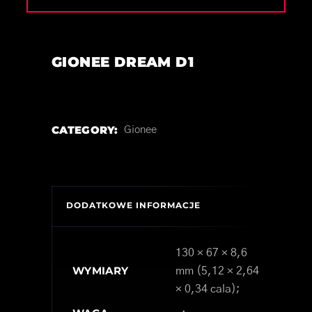
GIONEE DREAM D1
CATEGORY:
Gionee
DODATKOWE INFORMACJE
130 × 67 × 8,6
WYMIARY
mm (5,12 × 2,64
× 0,34 cala);