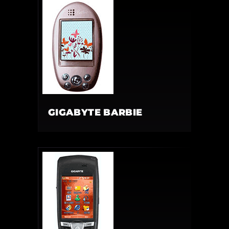
GIGABYTE BARBIE