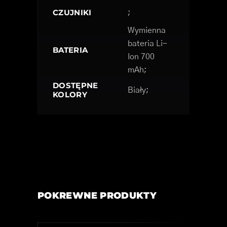
CZUJNIKI
;
Wymienna
bateria Li-
BATERIA
Ion 700
mAh;
DOSTĘPNE
Biały;
KOLORY
POKREWNE PRODUKTY