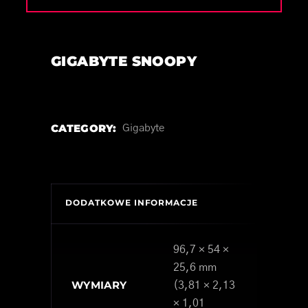
GIGABYTE SNOOPY
CATEGORY:
Gigabyte
DODATKOWE INFORMACJE
96,7 × 54 ×
25,6 mm
WYMIARY
(3,81 × 2,13
× 1,01