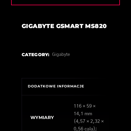
GIGABYTE GSMART MS820
CATEGORY:
Gigabyte
DODATKOWE INFORMACJE
116 × 59 ×
14,1 mm
WYMIARY
(4,57 × 2,32 ×
0,56 cala);