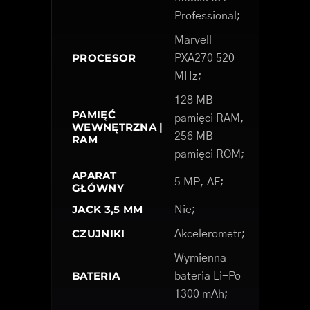
Professional;
Marvell
PROCESOR
PXA270 520
MHz;
128 MB
PAMIĘĆ
pamięci RAM,
WEWNĘTRZNA |
256 MB
RAM
pamięci ROM;
APARAT
5 MP, AF;
GŁÓWNY
JACK 3,5 MM
Nie;
CZUJNIKI
Akcelerometr;
Wymienna
BATERIA
bateria Li-Po
1300 mAh;