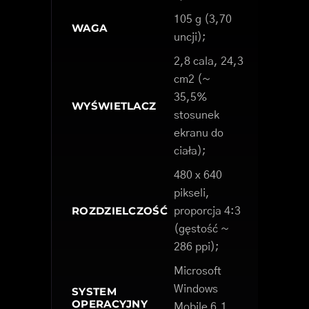
105 g (3,70
WAGA
uncji);
2,8 cala, 24,3
cm2 (~
35,5%
WYŚWIETLACZ
stosunek
ekranu do
ciała);
480 x 640
pikseli,
ROZDZIELCZOŚĆ
proporcja 4:3
(gęstość ~
286 ppi);
Microsoft
Windows
SYSTEM
OPERACYJNY
Mobile 6.1