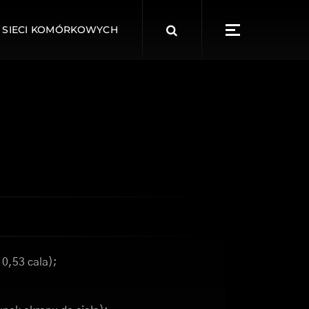
Search
 SIECI KOMÓRKOWYCH
for:
 0,53 cala);