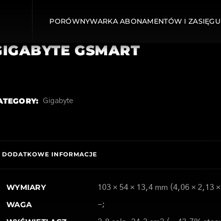
PORÓWNYWARKA ABONAMENTÓW I ZASIĘGU
GIGABYTE GSMART
ATEGORY:
Gigabyte
DODATKOWE INFORMACJE
WYMIARY
103 × 54 × 13,4 mm (4,06 × 2,13 ×
WAGA
-;