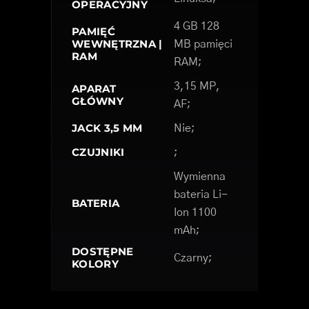
OPERACYJNY
4 GB 128
PAMIĘĆ
WEWNĘTRZNA |
MB pamięci
RAM
RAM;
3,15 MP,
APARAT
GŁÓWNY
AF;
JACK 3,5 MM
Nie;
CZUJNIKI
;
Wymienna
bateria Li-
BATERIA
Ion 1100
mAh;
DOSTĘPNE
Czarny;
KOLORY