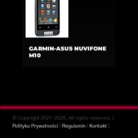
GARMIN-ASUS NUVIFONE
M10
© Copyright 2021-2026. All rights reserved. |
Polityka Prywatności
|
Regulamin
|
Kontakt
|