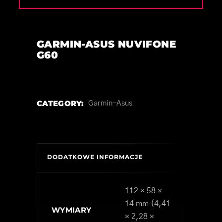
GARMIN-ASUS NUVIFONE
G60
CATEGORY:
Garmin-Asus
DODATKOWE INFORMACJE
112 × 58 ×
14 mm (4,41
WYMIARY
× 2,28 ×